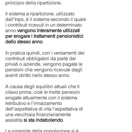
principio della ripartizione.
Il sistema a ripartizione, utilizzato 
dall’Inps, è il sistema secondo il quale 
i contributi ricevuti in un determinato 
anno 
vengono interamente utilizzati 
per erogare i trattamenti pensionistici 
dello stesso anno
.
In pratica quindi, con i versamenti dei 
contributi obbligatori da parte dei 
privati o aziende, vengono pagate le 
pensioni che vengono ricevute dagli 
aventi diritto nello stesso anno.
A causa degli squilibri attuali che ti 
citavo prima, cioè le molte pensioni 
erogate attualmente con il sistema 
retributivo e l’innalzamento 
dell’aspettativa di vita l’aspettativa di 
una vecchiaia finanziariamente 
assistita 
si sta indebolendo
.
La piramide della popolazione si è 