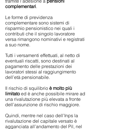
tramite l’adesione a 
pensioni 
complementari
.
Le forme di previdenza 
complementare sono sistemi di 
risparmio pensionistico nei quali i 
contributi che il singolo lavoratore 
versa rimangono nominativi e registrati 
a suo nome.
Tutti i versamenti effettuati, al netto di 
eventuali riscatti, sono destinati al 
pagamento delle prestazioni dei 
lavoratori stessi al raggiungimento 
dell’età pensionabile.
Il rischio di squilibrio 
è molto più 
limitato
 ed è anche possibile mirare ad 
una rivalutazione più elevata a fronte 
dell’assunzione di rischio maggiore.
Quindi, mentre nel caso dell’Inps la 
rivalutazione del capitale versato è 
agganciata all’andamento del Pil, nel 