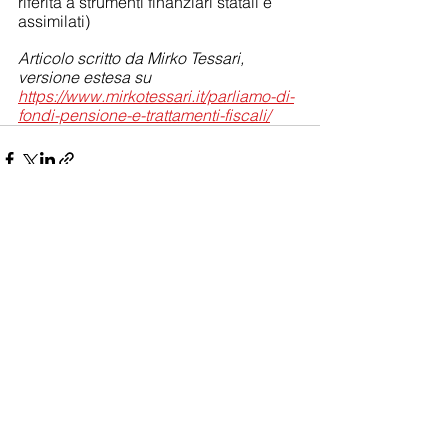
riferita a strumenti finanziari statali e 
assimilati)
Articolo scritto da Mirko Tessari, 
versione estesa su 
https://www.mirkotessari.it/parliamo-di-
fondi-pensione-e-trattamenti-fiscali/
Mostra tutti
Post recenti