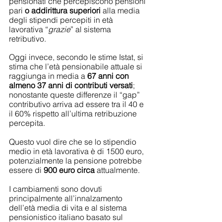
pensionati che percepiscono pensioni 
pari 
o addirittura superiori
 alla media 
degli stipendi percepiti in età 
lavorativa “
grazie
” al sistema 
retributivo.
Oggi invece, secondo le stime Istat, si 
stima che l’età pensionabile attuale si 
raggiunga in media a 
67 anni con 
almeno 37 anni di contributi versati
; 
nonostante queste differenze il “gap” 
contributivo arriva ad essere tra il 40 e 
il 60% rispetto all’ultima retribuzione 
percepita.
Questo vuol dire che se lo stipendio 
medio in età lavorativa è di 1500 euro, 
potenzialmente la pensione potrebbe 
essere di 
900 euro circa
 attualmente.
I cambiamenti sono dovuti 
principalmente all’innalzamento 
dell’età media di vita e al sistema 
pensionistico italiano basato sul 